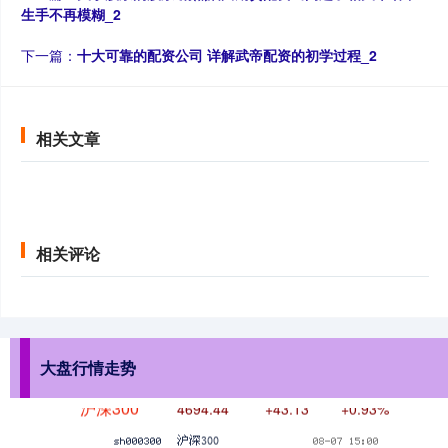
生手不再模糊_2
下一篇：
十大可靠的配资公司 详解武帝配资的初学过程_2
相关文章
深证成指
14311.01
+200.89
+1.42%
相关评论
大盘行情走势
沪深300
4694.44
+43.13
+0.93%