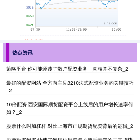
基金指数
7242.10
+12.30
+0.17%
热点资讯
策略平台 你可能诬蔑了散户配资业务，真相并不复杂_2
最好的配资网站 全方向主见3210法式配资业务的关键技巧
_2
国债指数
229.69
+0.10
+0.04%
10倍配资 西安国际期货配资平台上线后的用户增长速率何
如？_2
股票什么叫加杠杆 对比上海市正规期货配资背后的逻辑_2
股票融资配资 快速了解场外配资怎么援手亏空的未来趋势