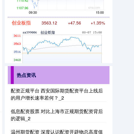
创业板指
3563.12
+47.56
+1.35%
基金指数
7242.10
+12.30
+0.17%
热点资讯
配资正规平台 西安国际期货配资平台上线后
的用户增长速率若何？_2
低息配资股票 对比上海市正规期货配资背后
的逻辑_2
温州期货配资 深度认识配资开辟物总高度值