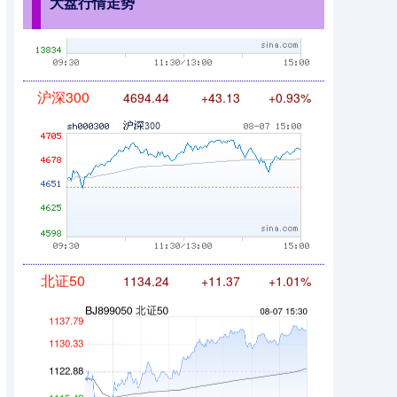
大盘行情走势
沪深300
4694.44
+43.13
+0.93%
北证50
1134.24
+11.37
+1.01%